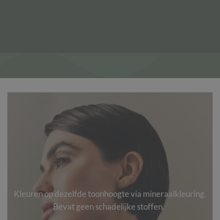
Kleuren op dezelfde toonhoogte via mineraalkleuring.
Bevat geen schadelijke stoffen.