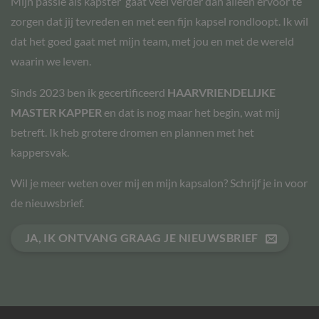
Mijn passie als kapster gaat veel verder dan alleen ervoor te
zorgen dat jij tevreden en met een fijn kapsel rondloopt. Ik wil
dat het goed gaat met mijn team, met jou en met de wereld
waarin we leven.
Sinds 2023 ben ik gecertificeerd
HAARVRIENDELIJKE
MASTER KAPPER
en dat is nog maar het begin, wat mij
betreft. Ik heb grotere dromen en plannen met het
kappersvak.
Wil je meer weten over mij en mijn kapsalon? Schrijf je in voor
de nieuwsbrief.
JA, IK ONTVANG GRAAG JE NIEUWSBRIEF