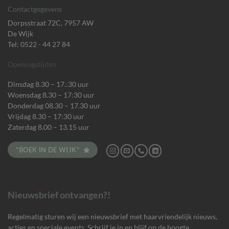
Contactgegevens
Dorpsstraat 72C, 7957 AW
De Wijk
Tel: 0522 - 44 27 84
Openingstijden
Dinsdag 8.30 – 17.:30 uur
Woensdag 8.30 – 17:30 uur
Donderdag 08.30 – 17.30 uur
Vrijdag 8.30 – 17:30 uur
Zaterdag 8.00 – 13.15 uur
“BOEK IN DE WIJK”
Nieuwsbrief ontvangen?!
Regelmatig sturen wij een nieuwsbrief met haarvriendelijk nieuws,
acties en speciale events. Schrijf je in en blijf op de hoogte