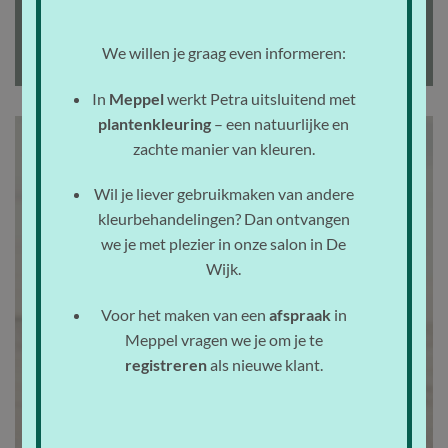
ONLINE AFSPRAAK
We willen je graag even informeren:
In
Meppel
werkt Petra uitsluitend met
plantenkleuring
– een natuurlijke en
zachte manier van kleuren.
Wil je liever gebruikmaken van andere
kleurbehandelingen? Dan ontvangen
we je met plezier in onze salon in De
Wijk.
Voor het maken van een
afspraak
in
Meppel vragen we je om je te
registreren
als nieuwe klant.
HIGHLIGHTS
BALAYAGE