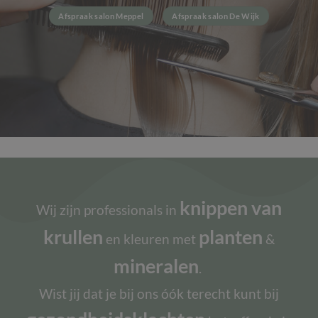
Afspraak salon Meppel
Afspraak salon De Wijk
knippen van
Wij zijn professionals in
krullen
planten
en kleuren met
&
mineralen
.
Wist jij dat je bij ons óók terecht kunt bij