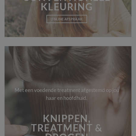
KLEURING
ONLINE AFSPRAAK
Met een voedende treatment afgestemd op jou
haar en hoofdhuid.
KNIPPEN,
TREATMENT &