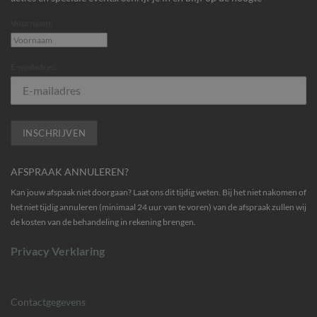
Voornaam:
E-mailadres:
AFSPRAAK ANNULEREN?
Kan jouw afspaak niet doorgaan? Laat ons dit tijdig weten. Bij het niet nakomen of
het niet tijdig annuleren (minimaal 24 uur van te voren) van de afspraak zullen wij
de kosten van de behandeling in rekening brengen.
Privacy Verklaring
Contactgegevens