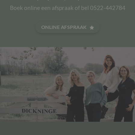
Boek online een afspraak of bel 0522-442784
ONLINE AFSPRAAK