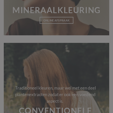
MINERAALKLEURING
ONLINE AFSPRAAK
Traditioneel kleuren, maar wel met een deel
plantenextracten zodat er ook een voedend
aspect is.
CONVENTIONELE