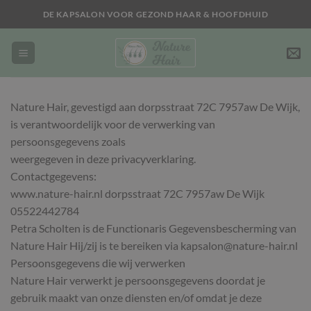
Ga
DE KAPSALON VOOR GEZOND HAAR & HOOFDHUID
naar
inhoud
Nature Hair, gevestigd aan dorpsstraat 72C 7957aw De Wijk,
is verantwoordelijk voor de verwerking van
persoonsgegevens zoals
weergegeven in deze privacyverklaring.
Contactgegevens:
www.nature-hair.nl dorpsstraat 72C 7957aw De Wijk
05522442784
Petra Scholten is de Functionaris Gegevensbescherming van
Nature Hair Hij/zij is te bereiken via kapsalon@nature-hair.nl
Persoonsgegevens die wij verwerken
Nature Hair verwerkt je persoonsgegevens doordat je
gebruik maakt van onze diensten en/of omdat je deze