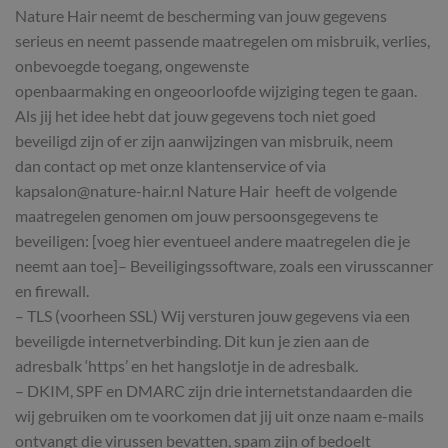
Nature Hair neemt de bescherming van jouw gegevens
serieus en neemt passende maatregelen om misbruik, verlies,
onbevoegde toegang, ongewenste
openbaarmaking en ongeoorloofde wijziging tegen te gaan.
Als jij het idee hebt dat jouw gegevens toch niet goed
beveiligd zijn of er zijn aanwijzingen van misbruik, neem
dan contact op met onze klantenservice of via
kapsalon@nature-hair.nl Nature Hair heeft de volgende
maatregelen genomen om jouw persoonsgegevens te
beveiligen: [voeg hier eventueel andere maatregelen die je
neemt aan toe]– Beveiligingssoftware, zoals een virusscanner
en firewall.
– TLS (voorheen SSL) Wij versturen jouw gegevens via een
beveiligde internetverbinding. Dit kun je zien aan de
adresbalk ‘https’ en het hangslotje in de adresbalk.
– DKIM, SPF en DMARC zijn drie internetstandaarden die
wij gebruiken om te voorkomen dat jij uit onze naam e-mails
ontvangt die virussen bevatten, spam zijn of bedoelt