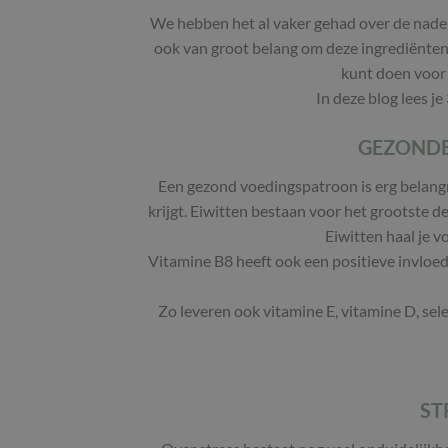
We hebben het al vaker gehad over de nadel
ook van groot belang om deze ingrediënten t
kunt doen voor 
In deze blog lees je
GEZONDE
Een gezond voedingspatroon is erg belangri
krijgt. Eiwitten bestaan voor het grootste de
Eiwitten haal je v
Vitamine B8 heeft ook een positieve invloed o
Zo leveren ook vitamine E, vitamine D, s
ST