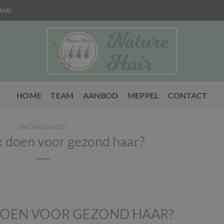
UID
HOME
TEAM
AANBOD
MEPPEL
CONTACT
UNCATEGORIZED
k doen voor gezond haar?
DOEN VOOR GEZOND HAAR?