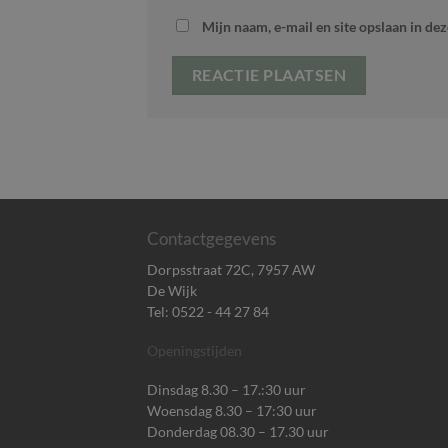
Mijn naam, e-mail en site opslaan in de
Contactgegevens
Dorpsstraat 72C, 7957 AW
De Wijk
Tel: 0522 - 44 27 84
Openingstijden
Dinsdag 8.30 – 17.:30 uur
Woensdag 8.30 – 17:30 uur
Donderdag 08.30 – 17.30 uur