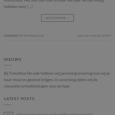
hebben voor […]
LEES VERDER
→
Geplaatst in
Uncategorized
Laat een reactie achter
NIEUWS
Bij Trendline De wijk hebben wij jarenlang ervaring hoe wij je
haar mooi en gezond krijgen. In onze blog delen wij de
nieuwste ontwikkelingen voor je haar.
LATEST POSTS
Mooi gezond haar en hoofdhuid kosten tijd.